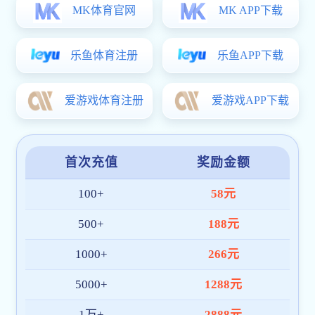
长科要闻
视频长科
媒体长科
视音频新闻
十件大事
院系设置