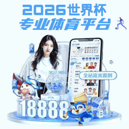
安博app登录入口-安博（中国