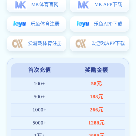
长科要闻
视频长科
媒体长科
视音频新闻
十件大事
院系设置