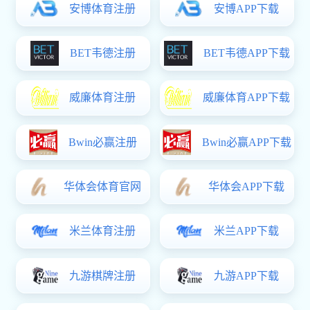
学校简介
学校章程
现任领导
机构设置
学校文化
学校荣誉
长科新闻