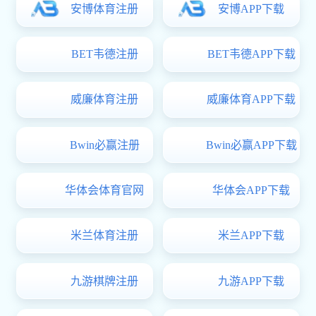
学校简介
学校章程
现任领导
机构设置
学校文化
学校荣誉
长科新闻