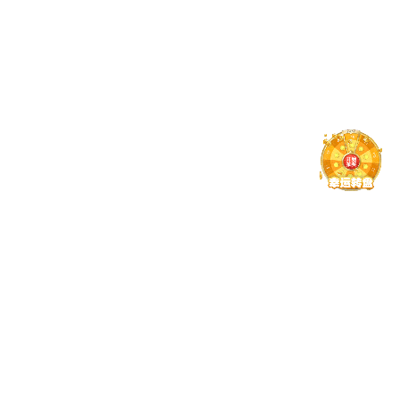
副区长贺滢锦陪同董事长张电达考察大连北方
感器集团有限公司