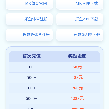
长科要闻
视频长科
媒体长科
视音频新闻
十件大事
院系设置