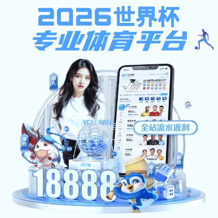
安博app登录入口-安博（中国