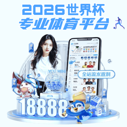
安博app登录入口-安博（中国