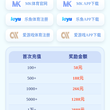
长科要闻
视频长科
媒体长科
视音频新闻
十件大事
院系设置