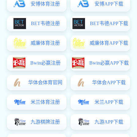
学校简介
学校章程
现任领导
机构设置
学校文化
学校荣誉
长科新闻